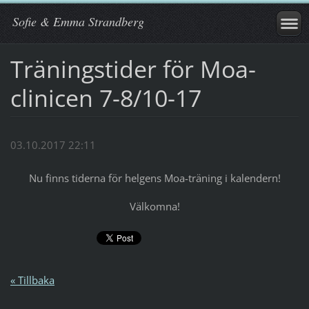
Sofie & Emma Strandberg
Träningstider för Moa-
clinicen 7-8/10-17
03.10.2017 22:11
Nu finns tiderna för helgens Moa-träning i kalendern!
Välkomna!
« Tillbaka