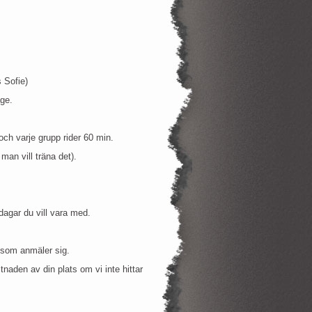
 Sofie)
ge.
och varje grupp rider 60 min.
an vill träna det).
 dagar du vill vara med.
ga som anmäler sig.
naden av din plats om vi inte hittar